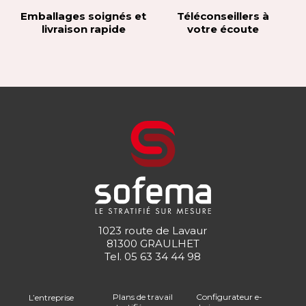
Emballages soignés et
Téléconseillers à
livraison rapide
votre écoute
1023 route de Lavaur
81300 GRAULHET
Tel.
05 63 34 44 98
Plans de travail
Configurateur e-
L’entreprise