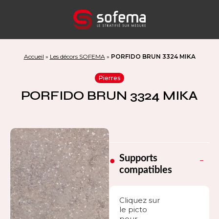
Panneau de gestion des cookies
Accueil
»
Les décors SOFEMA
»
PORFIDO BRUN 3324 MIKA
Pierres
PORFIDO BRUN 3324 MIKA
Supports
compatibles
Cliquez sur
le picto
pour