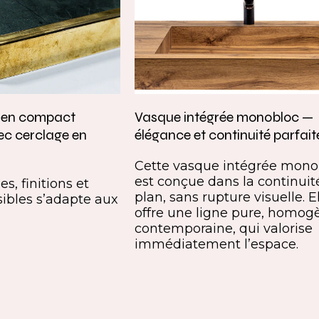
e en compact
Vasque intégrée monobloc —
ec cerclage en
élégance et continuité parfait
Cette vasque intégrée mono
est conçue dans la continuit
s, finitions et
plan, sans rupture visuelle. E
ibles s’adapte aux
offre une ligne pure, homog
contemporaine, qui valorise
immédiatement l’espace.