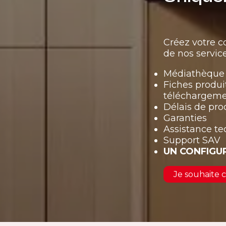
Créez votre 
de nos service
Médiathèque 
Fiches produi
téléchargem
Délais de pro
Garanties
Assistance t
Support SAV
UN CONFIGU
Je souhaite