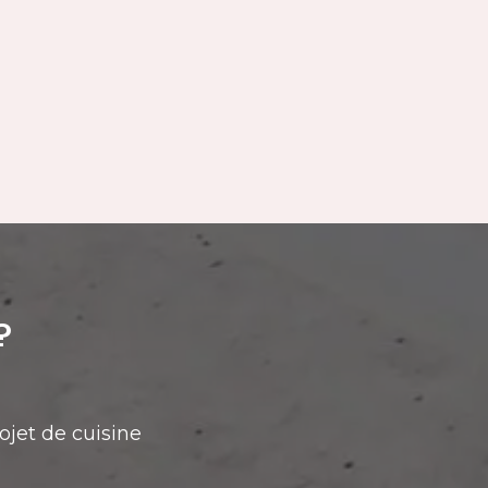
?
ojet de cuisine