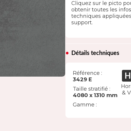
Cliquez sur le picto po
obtenir toutes les info
techniques appliquée
support.
Détails techniques
Référence :
3429 E
Hor
Taille stratifié :
& V
4080 x 1310 mm
Gamme :