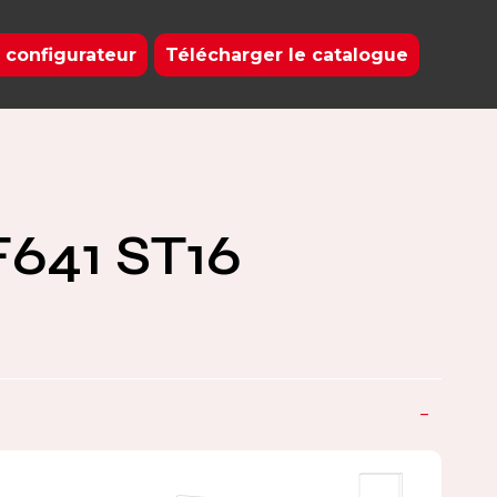
 configurateur
Télécharger le catalogue
41 ST16