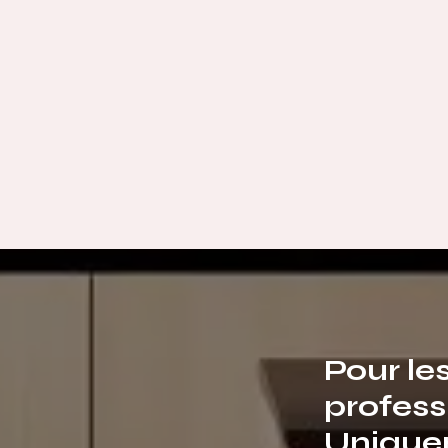
Pour le
profess
Unique