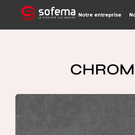
Panneau de gestion des cookies
Notre entreprise
No
CHROMI