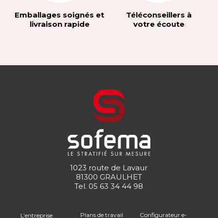
Emballages soignés et
Téléconseillers à
livraison rapide
votre écoute
1023 route de Lavaur
81300 GRAULHET
Tel.
05 63 34 44 98
Plans de travail
Configurateur e-
L’entreprise