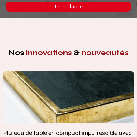
Je me lance
Nos
innovations
&
nouveautés
Plateau de table en compact imputrescible avec