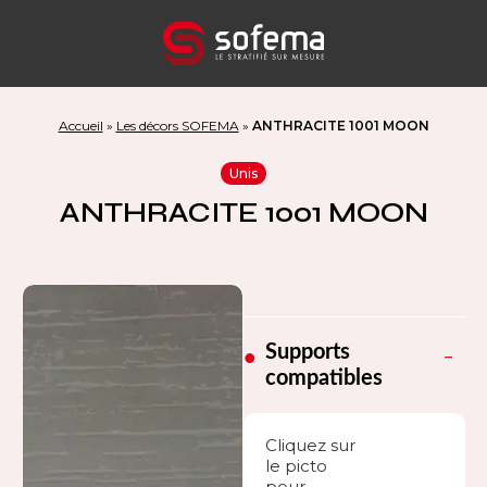
Panneau de gestion des cookies
Accueil
»
Les décors SOFEMA
»
ANTHRACITE 1001 MOON
Unis
ANTHRACITE 1001 MOON
Supports
compatibles
Cliquez sur
le picto
pour