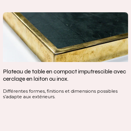
avec
Vasque intégrée monobloc — élégance et
continuité parfaite
s
Cette vasque intégrée monobloc est conçue dans 
continuité du plan, sans rupture visuelle. Elle offre
ligne pure, homogène et contemporaine, qui valor
immédiatement l’espace.