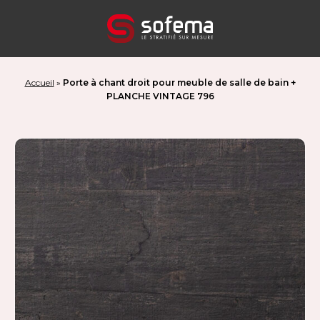
Panneau de gestion des cookies
Accueil
»
Porte à chant droit pour meuble de salle de bain +
PLANCHE VINTAGE 796