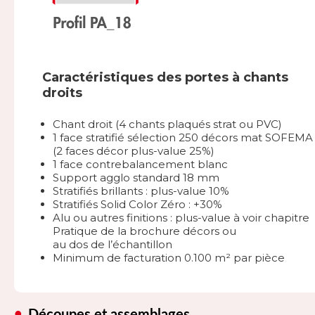
Caractéristiques des portes à chants
droits
Chant droit (4 chants plaqués strat ou PVC)
1 face stratifié sélection 250 décors mat SOFEMA
(2 faces décor plus-value 25%)
1 face contrebalancement blanc
Support agglo standard 18 mm
Stratifiés brillants : plus-value 10%
Stratifiés Solid Color Zéro : +30%
Alu ou autres finitions : plus-value à voir chapitre
Pratique de la brochure décors ou
au dos de l’échantillon
Minimum de facturation 0.100 m² par pièce
Découpes et assemblages