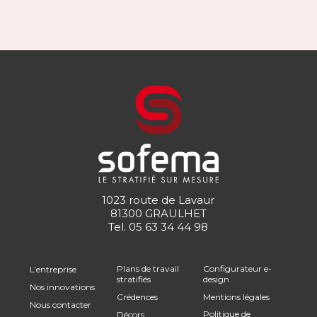
1023 route de Lavaur
81300 GRAULHET
Tel.
05 63 34 44 98
Plans de travail
Configurateur e-
L’entreprise
stratifiés
design
Nos innovations
Crédences
Mentions légales
Nous contacter
Politique de
Décors