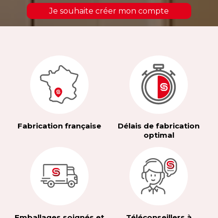
Je souhaite créer mon compte
Fabrication française
Délais de fabrication
optimal
Emballages soignés et
Téléconseillers à