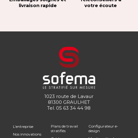
livraison rapide
votre écoute
1023 route de Lavaur
81300 GRAULHET
Tel.
05 63 34 44 98
Plans de travail
Configurateur e-
L’entreprise
stratifiés
design
Nos innovations