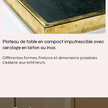
 imputrescible avec
Vasque intégrée monobloc —
continuité parfaite
dimensions possibles
Cette vasque intégrée monobloc
continuité du plan, sans rupture v
ligne pure, homogène et contemp
immédiatement l’espace.