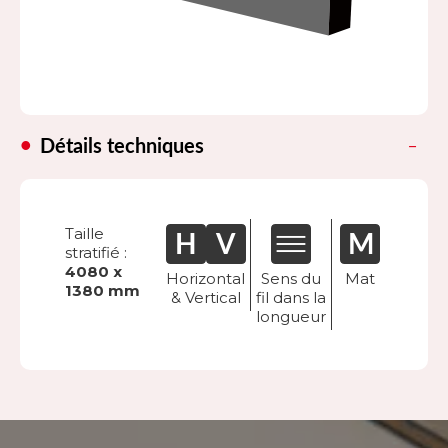
Détails techniques
Taille
stratifié :
4080 x
Horizontal
Sens du
Mat
1380 mm
& Vertical
fil dans la
longueur