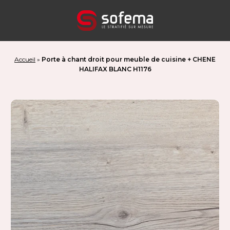
Panneau de gestion des cookies
Accueil
»
Porte à chant droit pour meuble de cuisine + CHENE
HALIFAX BLANC H1176