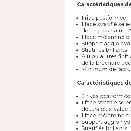
Caractéristiques de
1 rive postformée
1 face stratifié s
décor plus-value 2
1 face mélaminé b
Support agglo hyd
Stratifiés brillants
Alu ou autres finit
de la brochure déc
Minimum de factur
Caractéristiques de
2 rives postformée
1 face stratifié s
décors plus-value 
1 face mélaminé b
Support agglo hyd
Stratifiés brillants