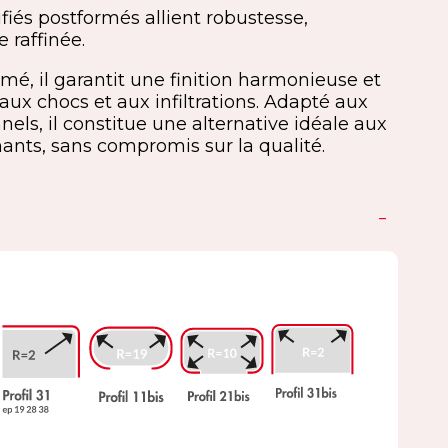
ifiés postformés allient robustesse,
 raffinée.
rmé, il garantit une finition harmonieuse et
aux chocs et aux infiltrations. Adapté aux
els, il constitue une alternative idéale aux
ants, sans compromis sur la qualité.