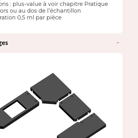
ions : plus-value à voir chapitre Pratique
ors ou au dos de l’échantillon
ation 0,5 ml par pièce
ges