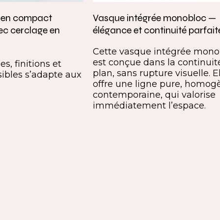
e en compact
Vasque intégrée monobloc —
ec cerclage en
élégance et continuité parfait
Cette vasque intégrée mono
est conçue dans la continuit
s, finitions et
plan, sans rupture visuelle. E
ibles s’adapte aux
offre une ligne pure, homog
contemporaine, qui valorise
immédiatement l’espace.