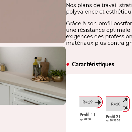
Nos plans de travail strat
polyvalence et esthétique
Grâce à son profil postfo
une résistance optimale 
exigences des professionn
matériaux plus contraign
Caractéristiques