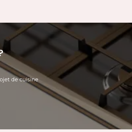
?
ojet de cuisine