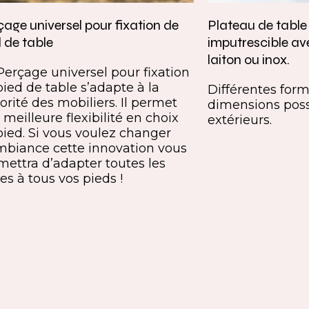
age universel pour fixation de
Plateau de tabl
 de table
imputrescible av
laiton ou inox.
Perçage universel pour fixation
pied de table s’adapte à la
Différentes forme
orité des mobiliers. Il permet
dimensions poss
meilleure flexibilité en choix
extérieurs.
pied. Si vous voulez changer
mbiance cette innovation vous
mettra d’adapter toutes les
es à tous vos pieds !