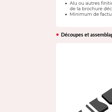
Alu ou autres finit
de la brochure déc
Minimum de factur
Découpes et assembla