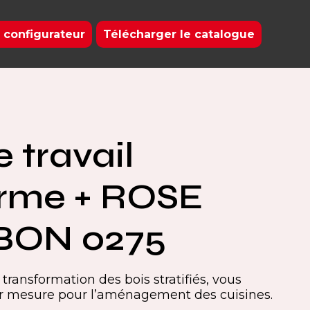
 configurateur
Télécharger le catalogue
 travail
orme + ROSE
ON 0275
transformation des bois stratifiés, vous
ur mesure pour l’aménagement des cuisines.