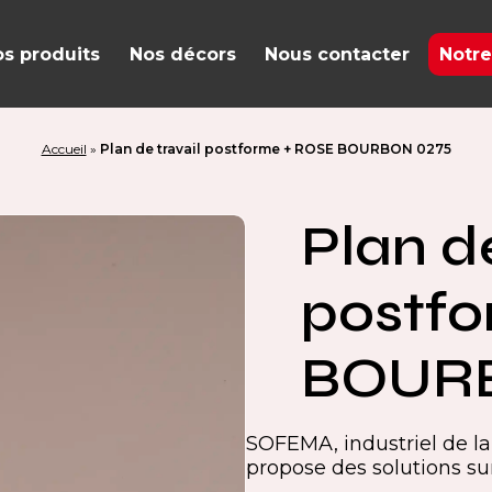
s produits
Nos décors
Nous contacter
Notre
Accueil
»
Plan de travail postforme + ROSE BOURBON 0275
Plan de
postf
BOURB
SOFEMA, industriel de la 
propose des solutions s