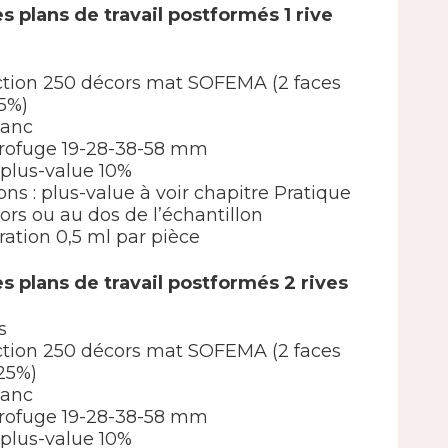
s plans de travail postformés 1 rive
élection 250 décors mat SOFEMA (2 faces
5%)
lanc
rofuge 19-28-38-58 mm
 : plus-value 10%
ions : plus-value à voir chapitre Pratique
ors ou au dos de l’échantillon
ation 0,5 ml par pièce
s plans de travail postformés 2 rives
s
élection 250 décors mat SOFEMA (2 faces
25%)
lanc
rofuge 19-28-38-58 mm
 : plus-value 10%