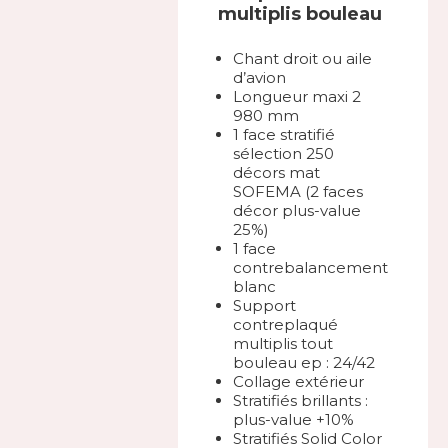
multiplis bouleau
Chant droit ou aile
d’avion
Longueur maxi 2
980 mm
1 face stratifié
sélection 250
décors mat
SOFEMA (2 faces
décor plus-value
25%)
1 face
contrebalancement
blanc
Support
contreplaqué
multiplis tout
bouleau ep : 24/42
Collage extérieur
Stratifiés brillants :
plus-value +10%
Stratifiés Solid Color