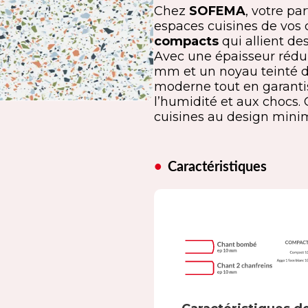
Chez
SOFEMA
, votre pa
espaces cuisines de vos 
compacts
qui allient de
Avec une épaisseur réd
mm et un noyau teinté da
moderne tout en garanti
l’humidité et aux chocs. 
cuisines au design minima
Caractéristiques