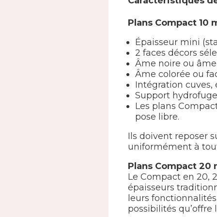
Caractéristiques d
Plans Compact 10
Épaisseur mini (st
2 faces décors sél
Âme noire ou âme
Âme colorée ou fac
Intégration cuves, 
Support hydrofug
Les plans Compact
pose libre.
Ils doivent reposer 
uniformément à tout
Plans Compact 20
Le Compact en 20, 2
épaisseurs traditionn
leurs fonctionnalit
possibilités qu’offre 