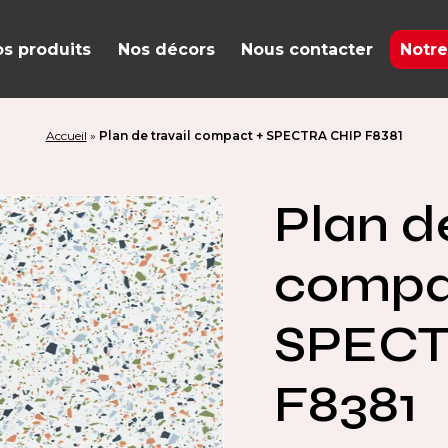
s produits
Nos décors
Nous contacter
Notre
Accueil
»
Plan de travail compact + SPECTRA CHIP F8381
Plan de
compa
SPECT
F8381