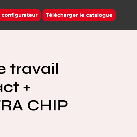
 configurateur
Télécharger le catalogue
 travail
ct +
RA CHIP