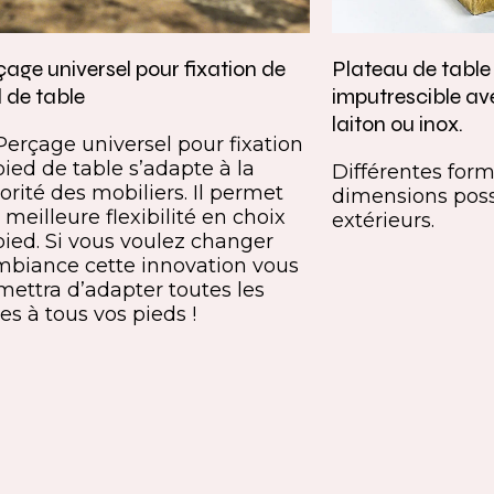
age universel pour fixation de
Plateau de tabl
 de table
imputrescible av
laiton ou inox.
Perçage universel pour fixation
pied de table s’adapte à la
Différentes forme
orité des mobiliers. Il permet
dimensions poss
meilleure flexibilité en choix
extérieurs.
pied. Si vous voulez changer
mbiance cette innovation vous
mettra d’adapter toutes les
es à tous vos pieds !