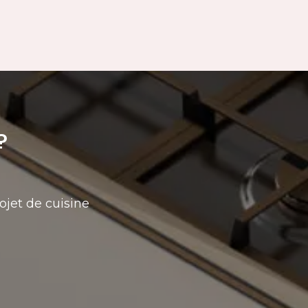
?
ojet de cuisine