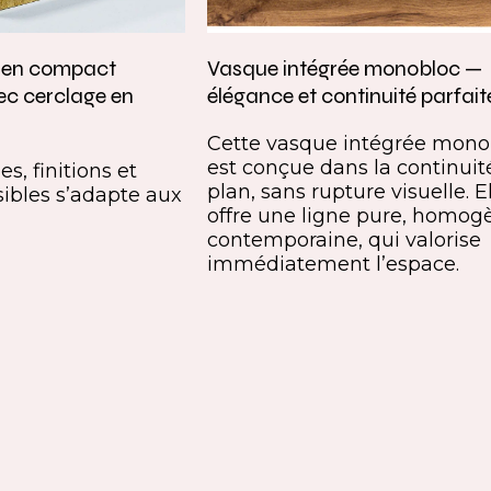
e en compact
Vasque intégrée monobloc —
ec cerclage en
élégance et continuité parfait
Cette vasque intégrée mono
est conçue dans la continuit
s, finitions et
plan, sans rupture visuelle. E
ibles s’adapte aux
offre une ligne pure, homog
contemporaine, qui valorise
immédiatement l’espace.