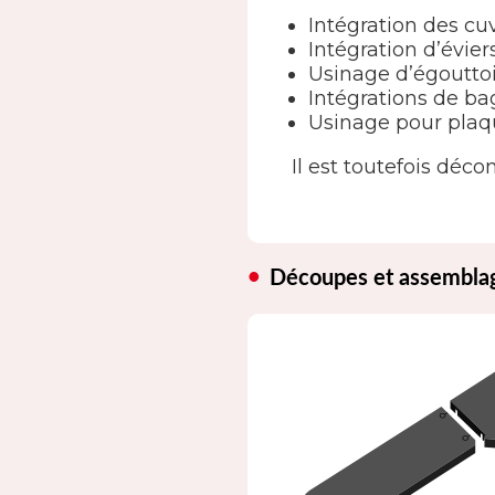
Intégration des cu
Intégration d’évier
Usinage d’égouttoi
Intégrations de ba
Usinage pour plaq
Il est toutefois décon
Découpes et assembla