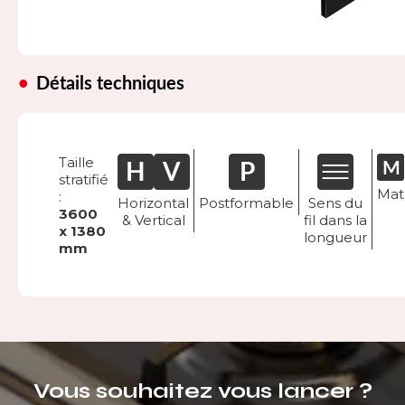
Détails techniques
Taille
stratifié
Mat
:
Horizontal
Postformable
Sens du
3600
& Vertical
fil dans la
x 1380
longueur
mm
Vous souhaitez vous lancer ?