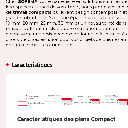
Chez
SOFEMA
, votre partenaire en solutions sur mesur
les espaces cuisines de vos clients, nous proposons des
p
de travail compacts
qui allient design contemporain et
grande robustesse. Avec une épaisseur réduite de seul
10 mm, 20 mm, 28 mm, 38 mm et un noyau teinté dans 
masse, ils offrent un style épuré et moderne tout en
garantissant une résistance exceptionnelle à l’humidité 
chocs. Ce choix est idéal pour vos projets de cuisines au
design minimaliste ou industriel.
Caractéristiques
Caractéristiques des plans Compact