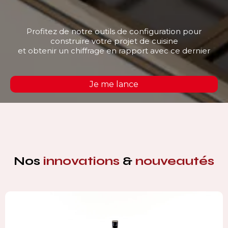
Profitez de notre outils de configuration pour
construire votre projet de cuisine
et obtenir un chiffrage en rapport avec ce dernier
Je me lance
Nos
innovations
&
nouveautés