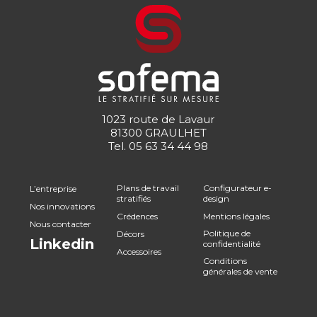
1023 route de Lavaur
81300 GRAULHET
Tel.
05 63 34 44 98
Plans de travail
Configurateur e-
L’entreprise
stratifiés
design
Nos innovations
Crédences
Mentions légales
Nous contacter
Politique de
Décors
Linkedin
confidentialité
Accessoires
Conditions
générales de vente