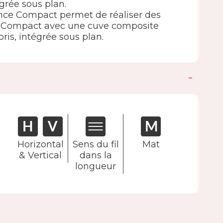
grée sous plan.
e Compact permet de réaliser des
en Compact avec une cuve composite
is, intégrée sous plan.
Horizontal
Sens du fil
Mat
& Vertical
dans la
longueur