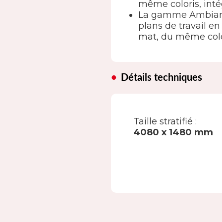
même coloris, inté
La gamme Ambianc
plans de travail 
mat, du même color
Détails techniques
Taille stratifié :
4080 x 1480 mm