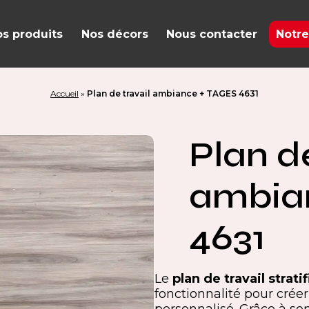
s produits
Nos décors
Nous contacter
Notre
Accueil
»
Plan de travail ambiance + TAGES 4631
Plan de
ambia
4631
Le
plan de travail strat
fonctionnalité pour crée