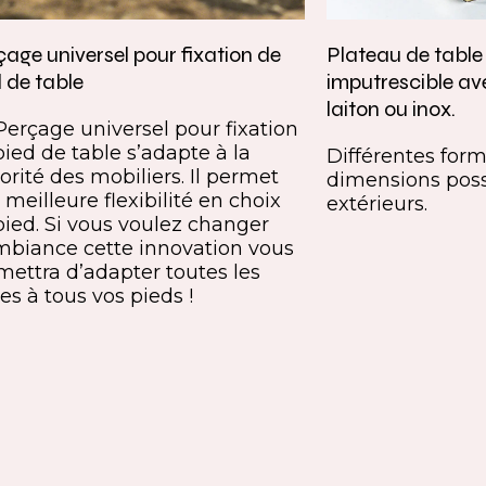
age universel pour fixation de
Plateau de tabl
 de table
imputrescible av
laiton ou inox.
Perçage universel pour fixation
pied de table s’adapte à la
Différentes forme
orité des mobiliers. Il permet
dimensions poss
meilleure flexibilité en choix
extérieurs.
pied. Si vous voulez changer
mbiance cette innovation vous
mettra d’adapter toutes les
es à tous vos pieds !