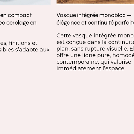
e en compact
Vasque intégrée monobloc —
ec cerclage en
élégance et continuité parfait
Cette vasque intégrée mono
est conçue dans la continuit
s, finitions et
plan, sans rupture visuelle. E
ibles s’adapte aux
offre une ligne pure, homog
contemporaine, qui valorise
immédiatement l’espace.