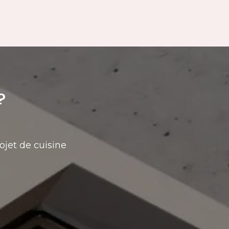
?
ojet de cuisine