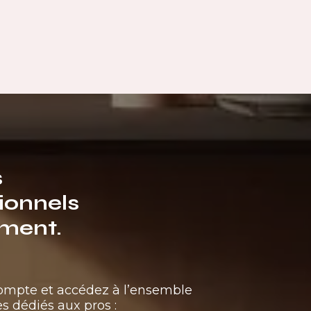
s
ionnels
ment.
compte et accédez à l’ensemble
s dédiés aux pros :