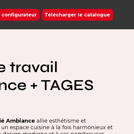
 configurateur
Télécharger le catalogue
 travail
nce + TAGES
ifié Ambiance
allie esthétisme et
r un espace cuisine à la fois harmonieux et