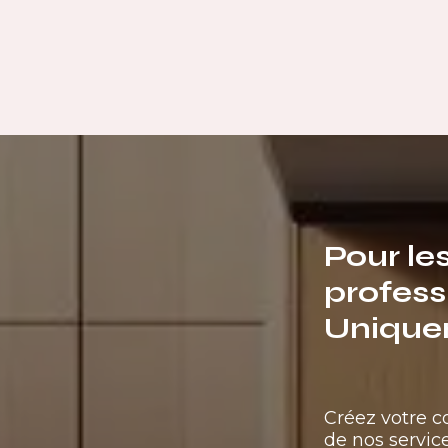
Pour le
profess
Unique
Créez votre 
de nos service