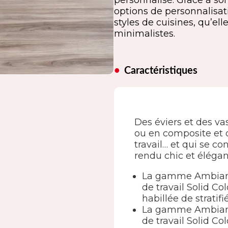
personnalisé. Grâce à s
options de personnalisati
styles de cuisines, qu’el
minimalistes.
Caractéristiques
Des éviers et des 
ou en composite et 
travail… et qui se co
rendu chic et élégan
La gamme Ambianc
de travail Solid Co
habillée de strati
La gamme Ambiance
de travail Solid C