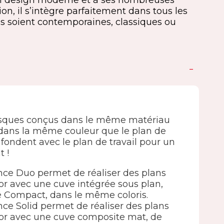
on design moderne et à ses nombreuses
on, il s’intègre parfaitement dans tous les
les soient contemporaines, classiques ou
vasques conçus dans le même matériau
dans la même couleur que le plan de
nfondent avec le plan de travail pour un
t !
e Duo permet de réaliser des plans
lor avec une cuve intégrée sous plan,
fié Compact, dans le même coloris.
 Solid permet de réaliser des plans
olor avec une cuve composite mat, de