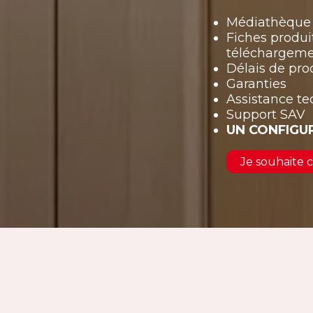
Médiathèque 
Fiches produi
téléchargem
Délais de pro
Garanties
Assistance t
Support SAV
UN CONFIGU
Je souhaite