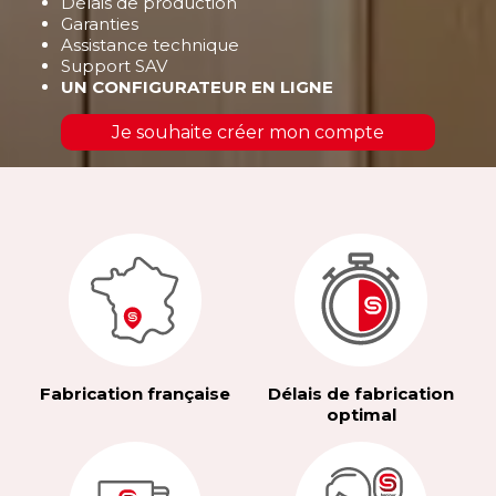
Délais de production
Garanties
Assistance technique
Support SAV
UN CONFIGURATEUR EN LIGNE
Je souhaite créer mon compte
Fabrication française
Délais de fabrication
optimal