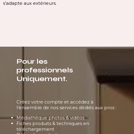
continuité du plan, sans rupture visuelle. Elle offr
ligne pure, homogène et contemporaine, qui valo
immédiatement l’espace.
Pour les
professionnels
Uniquement.
Créez votre compte et accédez à
l’ensemble de nos services dédiés aux pros :
Médiathèque photos & vidéos
Fiches produits & techniques en
téléchargement