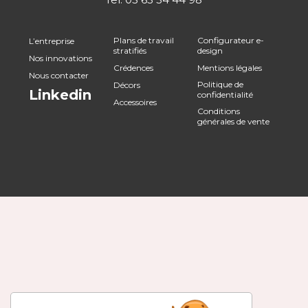
Plans de travail
Configurateur e-
L’entreprise
stratifiés
design
Nos innovations
Crédences
Mentions légales
Nous contacter
Politique de
Décors
Linkedin
confidentialité
Accessoires
Conditions
générales de vente