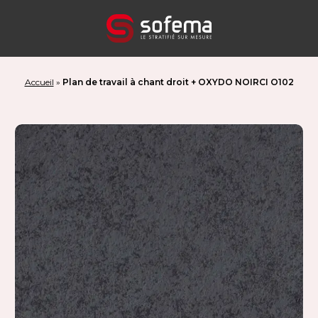
Panneau de gestion des cookies
Accueil
»
Plan de travail à chant droit + OXYDO NOIRCI O102