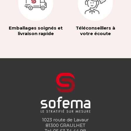
Emballages soignés et
Téléconseillers à
livraison rapide
votre écoute
1023 route de Lavaur
81300 GRAULHET
Tel.
05 63 34 44 98