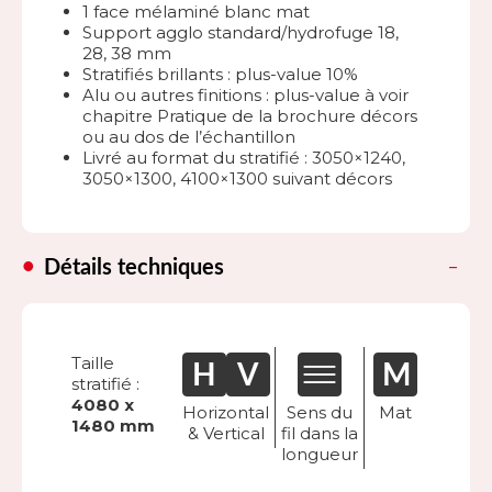
1 face mélaminé blanc mat
Support agglo standard/hydrofuge 18,
28, 38 mm
Stratifiés brillants : plus-value 10%
Alu ou autres finitions : plus-value à voir
chapitre Pratique de la brochure décors
ou au dos de l’échantillon
Livré au format du stratifié : 3050×1240,
3050×1300, 4100×1300 suivant décors
Détails techniques
Taille
stratifié :
4080 x
Horizontal
Sens du
Mat
1480 mm
& Vertical
fil dans la
longueur