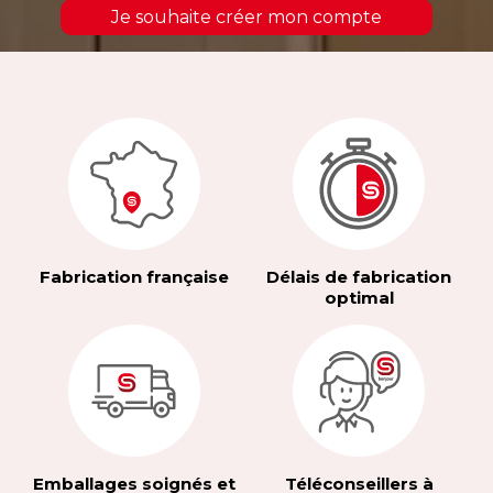
Je souhaite créer mon compte
Fabrication française
Délais de fabrication
optimal
Emballages soignés et
Téléconseillers à