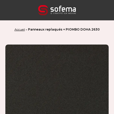
Panneau de gestion des cookies
Accueil
»
Panneaux replaqués + PIOMBO DOHA 2630