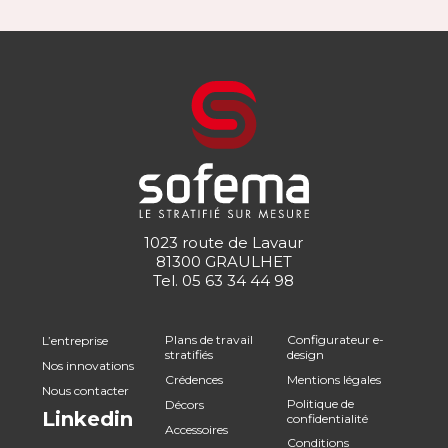
1023 route de Lavaur
81300 GRAULHET
Tel.
05 63 34 44 98
Plans de travail
Configurateur e-
L’entreprise
stratifiés
design
Nos innovations
Crédences
Mentions légales
Nous contacter
Politique de
Décors
Linkedin
confidentialité
Accessoires
Conditions