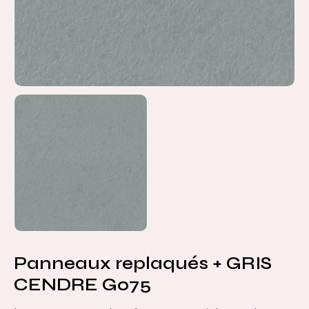
Panneaux replaqués + GRIS
CENDRE G075