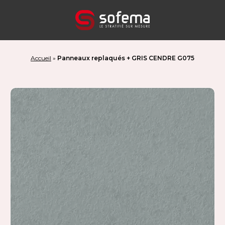
Panneau de gestion des cookies
Accueil
»
Panneaux replaqués + GRIS CENDRE G075