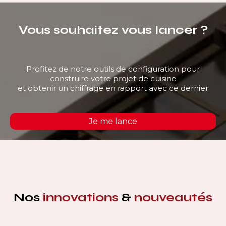
Vous souhaitez vous lancer ?
Profitez de notre outils de configuration pour
construire votre projet de cuisine
et obtenir un chiffrage en rapport avec ce dernier
Je me lance
Nos
innovations
&
nouveautés