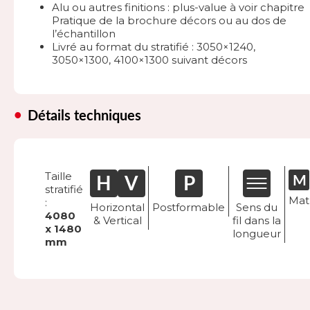
Alu ou autres finitions : plus-value à voir chapitre
Pratique de la brochure décors ou au dos de
l’échantillon
Livré au format du stratifié : 3050×1240,
3050×1300, 4100×1300 suivant décors
Détails techniques
Taille
stratifié
Mat
:
Horizontal
Postformable
Sens du
4080
& Vertical
fil dans la
x 1480
longueur
mm