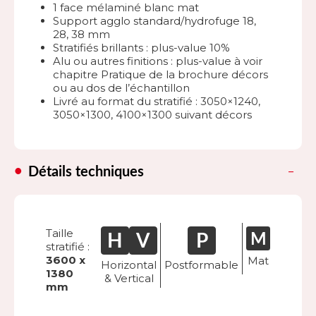
1 face mélaminé blanc mat
Support agglo standard/hydrofuge 18,
28, 38 mm
Stratifiés brillants : plus-value 10%
Alu ou autres finitions : plus-value à voir
chapitre Pratique de la brochure décors
ou au dos de l’échantillon
Livré au format du stratifié : 3050×1240,
3050×1300, 4100×1300 suivant décors
Détails techniques
Taille
stratifié :
3600 x
Mat
Horizontal
Postformable
1380
& Vertical
mm