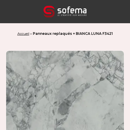
Panneau de gestion des cookies
Accueil
»
Panneaux replaqués + BIANCA LUNA F3421