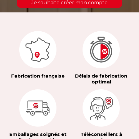
Je souhaite créer mon compte
Fabrication française
Délais de fabrication
optimal
Emballages soignés et
Téléconseillers à