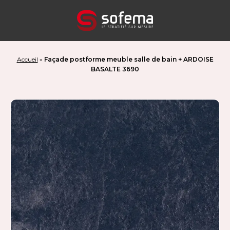
Panneau de gestion des cookies
Accueil
»
Façade postforme meuble salle de bain + ARDOISE
BASALTE 3690