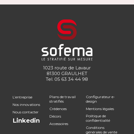
1023 route de Lavaur
81300 GRAULHET
Tel.
05 63 34 44 98
Plans de travail
Configurateur e-
L’entreprise
stratifiés
design
Nos innovations
Crédences
Mentions légales
Nous contacter
Politique de
Décors
Linkedin
confidentialité
Accessoires
Conditions
générales de vente