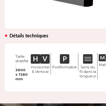
Détails techniques
Taille
stratifié
Mat
:
Horizontal
Postformable
Sens du
3600
& Vertical
fil dans la
x 1380
longueur
mm