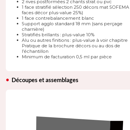
2 rives postformées 2 chants strat ou pvc
1 face stratifié sélection 250 décors mat SOFEMA 
faces décor plus-value 25%)
1 face contrebalancement blanc
Support agglo standard 18 mm (sans perçage
charnière)
Stratifiés brillants : plus-value 10%
Alu ou autres finitions : plus-value à voir chapitre
Pratique de la brochure décors ou au dos de
l’échantillon
Minimum de facturation 0,5 ml par pièce
Découpes et assemblages