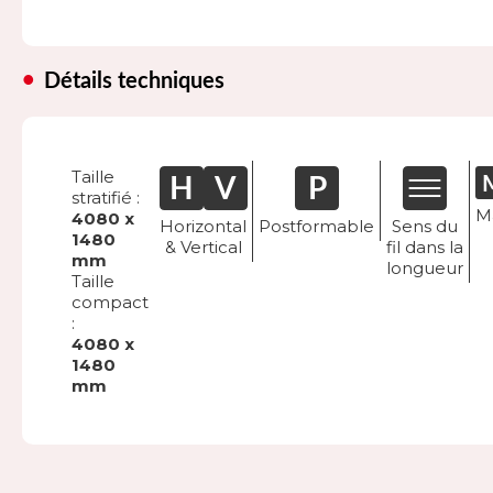
Détails techniques
Taille
stratifié :
M
4080 x
Horizontal
Postformable
Sens du
1480
& Vertical
fil dans la
mm
longueur
Taille
compact
:
4080 x
1480
mm