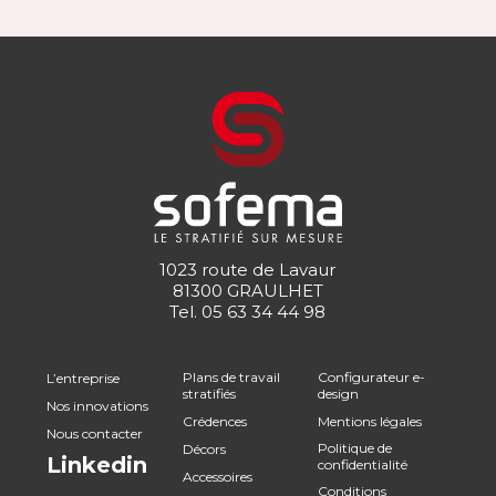
1023 route de Lavaur
81300 GRAULHET
Tel.
05 63 34 44 98
Plans de travail
Configurateur e-
L’entreprise
stratifiés
design
Nos innovations
Crédences
Mentions légales
Nous contacter
Politique de
Décors
Linkedin
confidentialité
Accessoires
Conditions