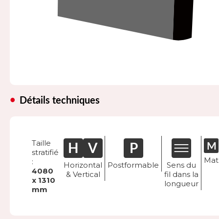
Détails techniques
Taille
stratifié
Mat
:
Horizontal
Postformable
Sens du
4080
& Vertical
fil dans la
x 1310
longueur
mm