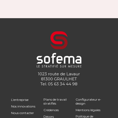
1023 route de Lavaur
81300 GRAULHET
Tel.
05 63 34 44 98
Plans de travail
Configurateur e-
L’entreprise
stratifiés
design
Nos innovations
Crédences
Mentions légales
Nous contacter
Politique de
Décors