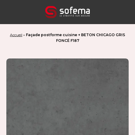
Panneau de gestion des cookies
Accueil
»
Façade postforme cuisine + BETON CHICAGO GRIS
FONCÉ F187