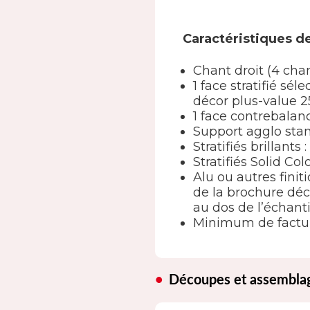
Caractéristiques de
Chant droit (4 cha
1 face stratifié s
décor plus-value 2
1 face contrebala
Support agglo st
Stratifiés brillants
Stratifiés Solid Col
Alu ou autres finit
de la brochure déc
au dos de l’échanti
Minimum de factur
Découpes et assembla