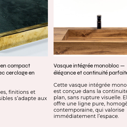
e en compact
Vasque intégrée monobloc —
ec cerclage en
élégance et continuité parfait
Cette vasque intégrée mono
est conçue dans la continuit
s, finitions et
plan, sans rupture visuelle. E
ibles s’adapte aux
offre une ligne pure, homog
contemporaine, qui valorise
immédiatement l’espace.