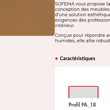
SOFEMA vous propose la f
conception des meubles de
d’une solution esthétiqu
exigences des professio
intérieur.
Conçue pour répondre a
humides, elle allie robust
Caractéristiques