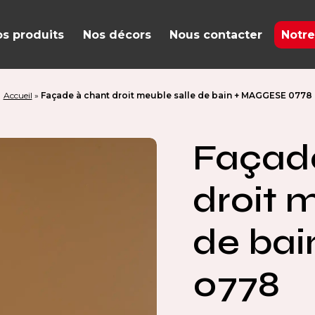
s produits
Nos décors
Nous contacter
Notre
Accueil
»
Façade à chant droit meuble salle de bain + MAGGESE 0778
Façad
droit 
de ba
0778