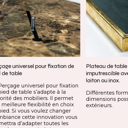
age universel pour fixation de
Plateau de tabl
 de table
imputrescible av
laiton ou inox.
Perçage universel pour fixation
pied de table s’adapte à la
Différentes forme
orité des mobiliers. Il permet
dimensions poss
meilleure flexibilité en choix
extérieurs.
pied. Si vous voulez changer
mbiance cette innovation vous
mettra d’adapter toutes les