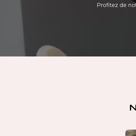
Profitez de no