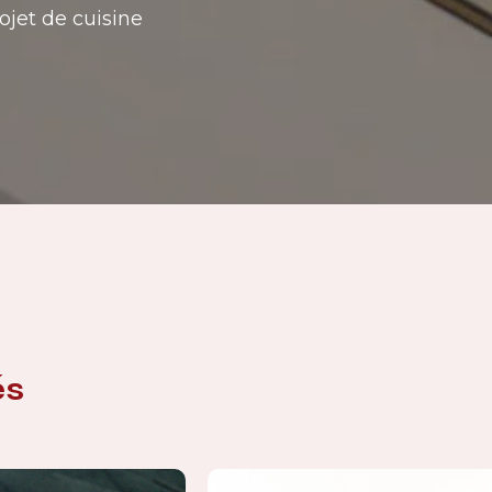
ojet de cuisine
és