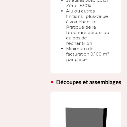
Stratifiés Solid Color
Zéro : +30%
Alu ou autres
finitions : plus-value
à voir chapitre
Pratique de la
brochure décors ou
au dos de
l’échantillon
Minimum de
facturation 0.100 m²
par pièce
Découpes et assemblages