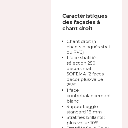
Caractéristiques
des façades à
chant droit
Chant droit (4
chants plaqués strat
ou PVC)
1 face stratifié
sélection 250
décors mat
SOFEMA (2 faces
décor plus-value
25%)
1 face
contrebalancement
blanc
Support agglo
standard 18 mm
Stratifiés brillants :
plus-value 10%