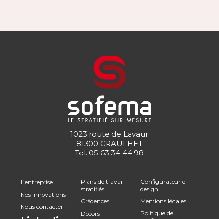
1023 route de Lavaur
81300 GRAULHET
Tel.
05 63 34 44 98
Plans de travail
Configurateur e-
L’entreprise
stratifiés
design
Nos innovations
Crédences
Mentions légales
Nous contacter
Politique de
Décors