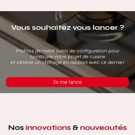
Vous souhaitez vous lancer ?
Profitez de notre outils de configuration pour
construire votre projet de cuisine
et obtenir un chiffrage en rapport avec ce dernier
Je me lance
Nos
innovations
&
nouveautés