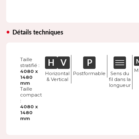
Détails techniques
Taille
stratifié :
M
4080 x
Horizontal
Postformable
Sens du
1480
& Vertical
fil dans la
mm
longueur
Taille
compact
:
4080 x
1480
mm