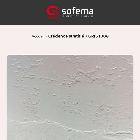
Panneau de gestion des cookies
Accueil
»
Crédence stratifié + GRIS 1008