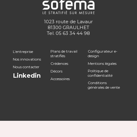
1023 route de Lavaur
81300 GRAULHET
Tel.
05 63 34 44 98
Plans de travail
Configurateur e-
L’entreprise
stratifiés
design
Nos innovations
Crédences
Mentions légales
Nous contacter
Politique de
Décors
Linkedin
confidentialité
Accessoires
Conditions
générales de vente