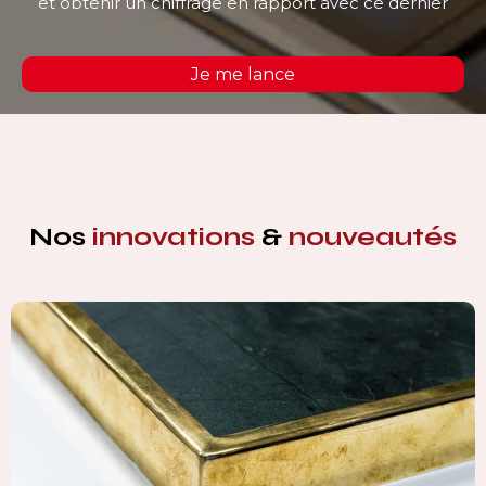
et obtenir un chiffrage en rapport avec ce dernier
Je me lance
Nos
innovations
&
nouveautés