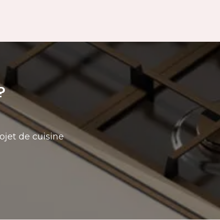
?
ojet de cuisine