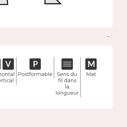
zontal
Postformable
Sens du
Mat
rtical
fil dans
la
longueur