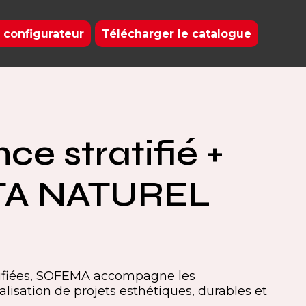
 configurateur
Télécharger le catalogue
ce stratifié +
A NATUREL
tifiées, SOFEMA accompagne les
alisation de projets esthétiques, durables et