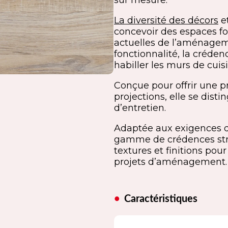
sur mesure.
La diversité des décors
et
concevoir des espaces fo
actuelles de l’aménageme
fonctionnalité, la créden
habiller les murs de cuisi
Conçue pour offrir une pr
projections, elle se disti
d’entretien.
Adaptée aux exigences 
gamme de crédences strat
textures et finitions po
projets d’aménagement.
Caractéristiques