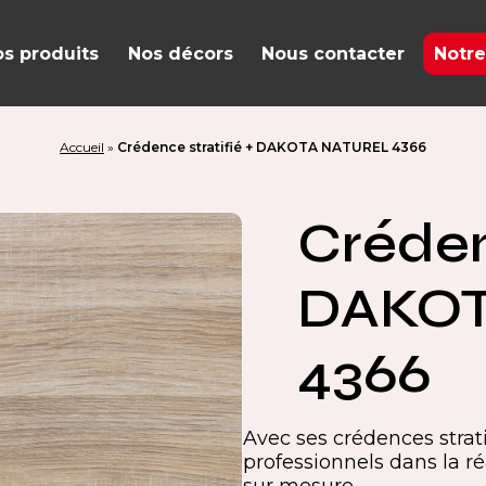
s produits
Nos décors
Nous contacter
Notre
Accueil
»
Crédence stratifié + DAKOTA NATUREL 4366
Créden
DAKOT
4366
Avec ses crédences stra
professionnels dans la ré