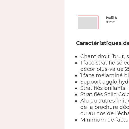
Caractéristiques de
Chant droit (brut, 
1 face stratifié s
décor plus-value 2
1 face mélaminé b
Support agglo hy
Stratifiés brillants
Stratifiés Solid Col
Alu ou autres finit
de la brochure déc
ou au dos de l’écha
Minimum de factur