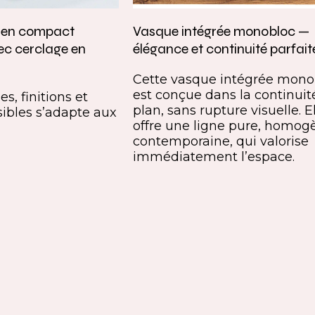
e en compact
Vasque intégrée monobloc —
ec cerclage en
élégance et continuité parfait
Cette vasque intégrée mono
est conçue dans la continuit
s, finitions et
plan, sans rupture visuelle. E
ibles s’adapte aux
offre une ligne pure, homog
contemporaine, qui valorise
immédiatement l’espace.