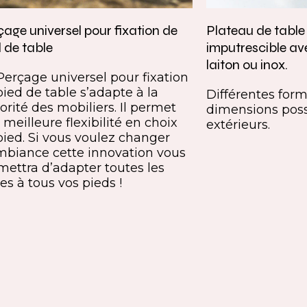
age universel pour fixation de
Plateau de tabl
 de table
imputrescible av
laiton ou inox.
Perçage universel pour fixation
pied de table s’adapte à la
Différentes forme
orité des mobiliers. Il permet
dimensions poss
meilleure flexibilité en choix
extérieurs.
pied. Si vous voulez changer
mbiance cette innovation vous
mettra d’adapter toutes les
es à tous vos pieds !