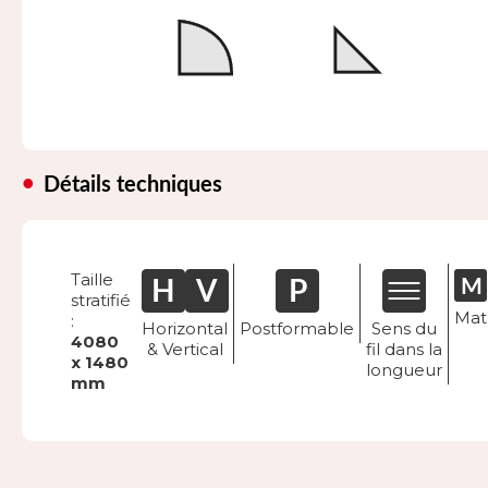
Détails techniques
Taille
stratifié
Mat
:
Horizontal
Postformable
Sens du
4080
& Vertical
fil dans la
x 1480
longueur
mm