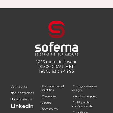
1023 route de Lavaur
81300 GRAULHET
Tel.
05 63 34 44 98
Plans de travail
Configurateur e-
L’entreprise
stratifiés
design
Nos innovations
Crédences
Mentions légales
Nous contacter
Politique de
Décors
Linkedin
confidentialité
Accessoires
Conditions