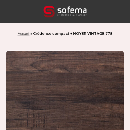
Panneau de gestion des cookies
Accueil
»
Crédence compact + NOYER VINTAGE 778