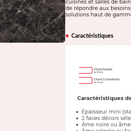
cuisines et salles de ba
de répondre aux besoins
solutions haut de gamme,
Caractéristiques
Caractéristiques 
Épaisseur mini (st
2 faces décors sél
Âme noire ou âme