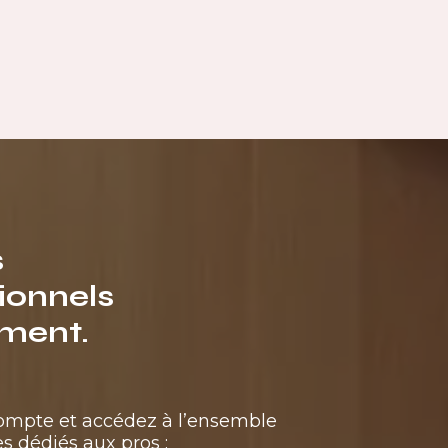
s
ionnels
ment.
compte et accédez à l’ensemble
s dédiés aux pros :