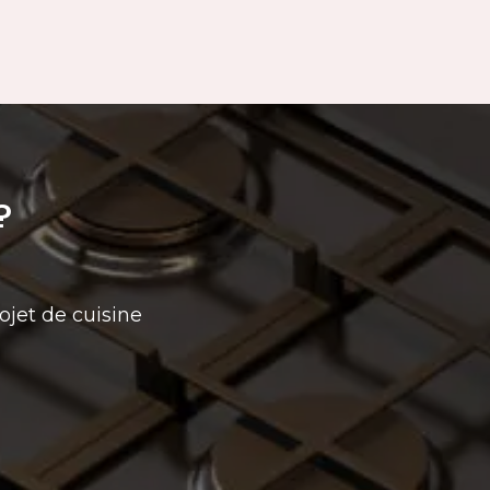
?
ojet de cuisine