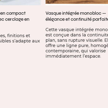
e en compact
Vasque intégrée monobloc —
ec cerclage en
élégance et continuité parfait
Cette vasque intégrée mono
est conçue dans la continuit
s, finitions et
plan, sans rupture visuelle. E
ibles s’adapte aux
offre une ligne pure, homog
contemporaine, qui valorise
immédiatement l’espace.