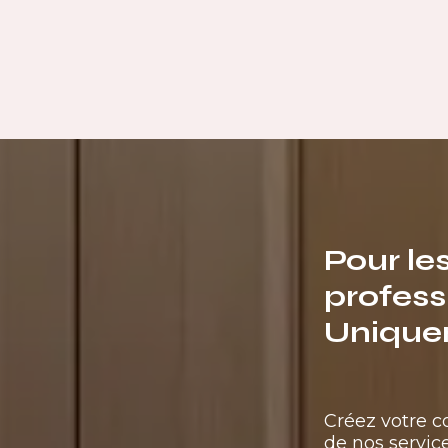
Pour le
profess
Unique
Créez votre 
de nos service