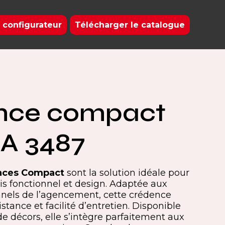
 configurateur
Télécharger le catalogue
nce compact
A 3487
nces Compact
sont la solution idéale pour
s fonctionnel et design. Adaptée aux
nnels de l’agencement, cette crédence
tance et facilité d’entretien. Disponible
 décors, elle s’intègre parfaitement aux