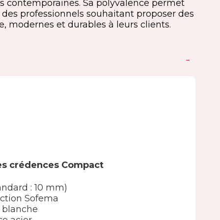
ins contemporaines. Sa polyvalence permet
 des professionnels souhaitant proposer des
 modernes et durables à leurs clients.
des crédences Compact
andard : 10 mm)
ection Sofema
 blanche