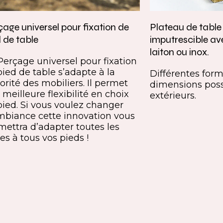
age universel pour fixation de
Plateau de tabl
 de table
imputrescible av
laiton ou inox.
Perçage universel pour fixation
pied de table s’adapte à la
Différentes forme
orité des mobiliers. Il permet
dimensions poss
meilleure flexibilité en choix
extérieurs.
pied. Si vous voulez changer
mbiance cette innovation vous
mettra d’adapter toutes les
es à tous vos pieds !