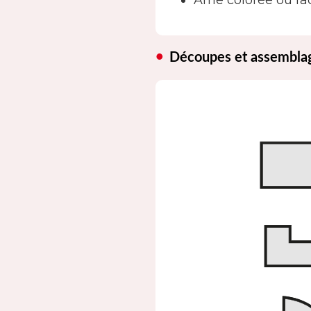
Âme colorée ou fac
Découpes et assembla