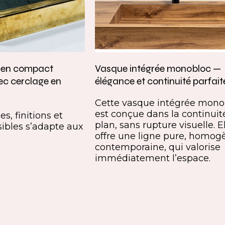
e en compact
Vasque intégrée monobloc —
ec cerclage en
élégance et continuité parfait
Cette vasque intégrée mono
est conçue dans la continuit
s, finitions et
plan, sans rupture visuelle. E
ibles s’adapte aux
offre une ligne pure, homog
contemporaine, qui valorise
immédiatement l’espace.