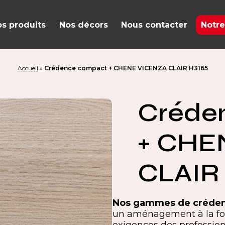
s produits
Nos décors
Nous contacter
Notre
Accueil
»
Crédence compact + CHENE VICENZA CLAIR H3165
Créde
+ CHE
CLAIR
Nos gammes de créde
un aménagement à la foi