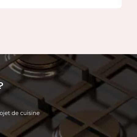
?
ojet de cuisine