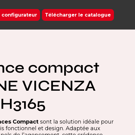
 configurateur
Télécharger le catalogue
nce compact
NE VICENZA
 H3165
nces Compact
sont la solution idéale pour
s fonctionnel et design. Adaptée aux