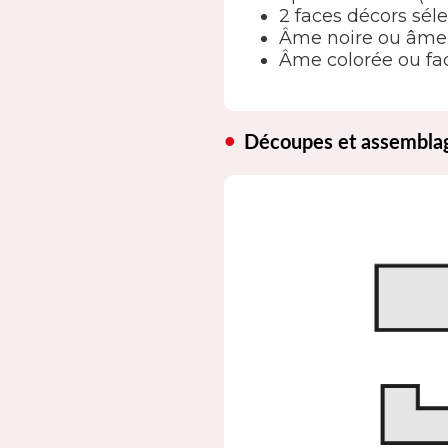
2 faces décors sél
Âme noire ou âme
Âme colorée ou fac
Découpes et assembla