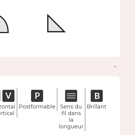
zontal
Postformable
Sens du
Brillant
rtical
fil dans
la
longueur