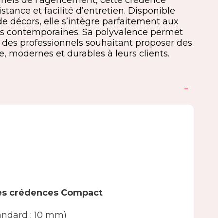
nnels de l’agencement, cette crédence
tance et facilité d’entretien. Disponible
 décors, elle s’intègre parfaitement aux
ins contemporaines. Sa polyvalence permet
 des professionnels souhaitant proposer des
 modernes et durables à leurs clients.
des crédences Compact
andard : 10 mm)