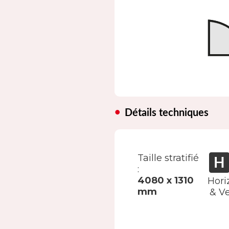
Détails techniques
Taille stratifié
:
4080 x 1310
Hori
mm
& Ve