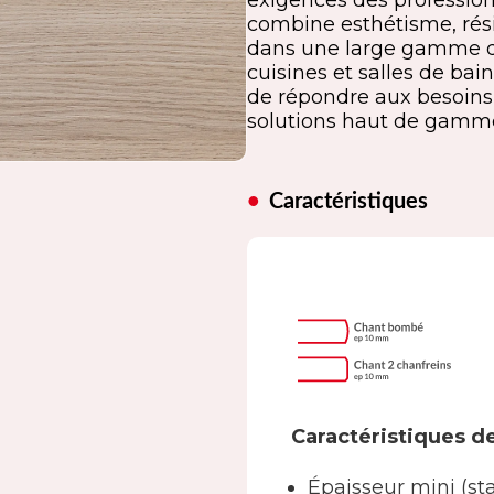
exigences des professio
combine esthétisme, résis
dans une large gamme de
cuisines et salles de ba
de répondre aux besoins
solutions haut de gamme,
Caractéristiques
Caractéristiques 
Épaisseur mini (st