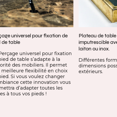
age universel pour fixation de
Plateau de tabl
 de table
imputrescible av
laiton ou inox.
Perçage universel pour fixation
pied de table s’adapte à la
Différentes forme
orité des mobiliers. Il permet
dimensions poss
meilleure flexibilité en choix
extérieurs.
pied. Si vous voulez changer
mbiance cette innovation vous
mettra d’adapter toutes les
es à tous vos pieds !