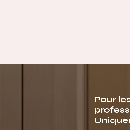
Pour le
profess
Unique