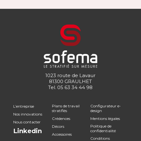
1023 route de Lavaur
81300 GRAULHET
Tel.
05 63 34 44 98
Plans de travail
Configurateur e-
L’entreprise
stratifiés
design
Nos innovations
Crédences
Mentions légales
Nous contacter
Politique de
Décors
Linkedin
confidentialité
Accessoires
Conditions