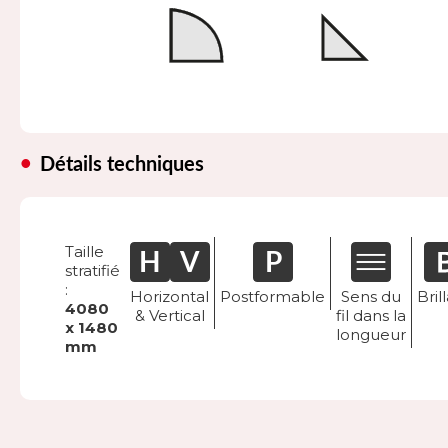
Détails techniques
Taille
stratifié
:
Horizontal
Postformable
Sens du
Bril
4080
& Vertical
fil dans la
x 1480
longueur
mm