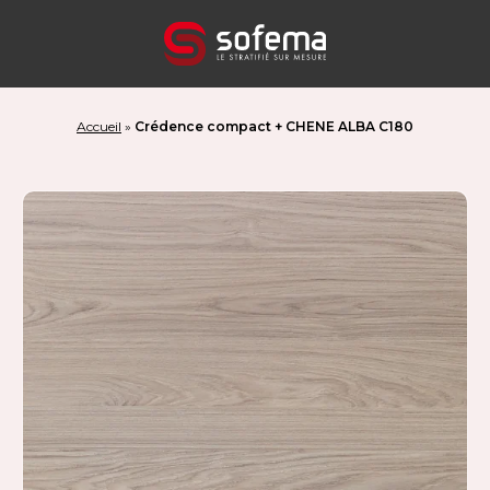
Panneau de gestion des cookies
Accueil
»
Crédence compact + CHENE ALBA C180