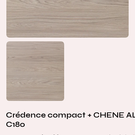
Crédence compact + CHENE A
C180