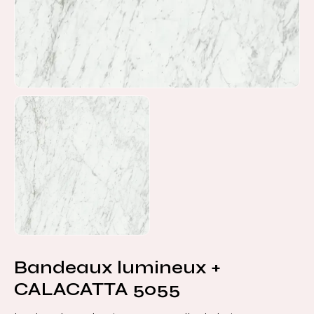
Bandeaux lumineux +
CALACATTA 5055