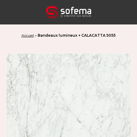
Panneau de gestion des cookies
Accueil
»
Bandeaux lumineux + CALACATTA 5055