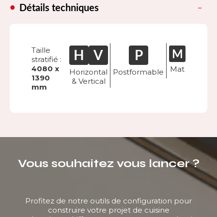
Détails techniques
Taille
stratifié :
4080 x
Mat
Horizontal
Postformable
1390
& Vertical
mm
Vous souhaitez vous lancer ?
Profitez de notre outils de configuration pour
construire votre projet de cuisine