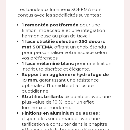
Les bandeaux lumineux SOFEMA sont
conçus avec les spécificités suivantes :
1 remontée postformée
pour une
finition impeccable et une intégration
harmonieuse au plan de travail.
1 face stratifié sélection 250 décors
mat SOFEMA
, offrant un choix étendu
pour personnaliser votre espace selon
vos préférences.
1 face mélaminé blanc
pour une finition
intérieure discrète et élégante.
Support en aggloméré hydrofuge de
19 mm
, garantissant une résistance
optimale à l’humidité et à l’usure
quotidienne.
Stratifiés brillants
disponibles avec une
plus-value de 10 %, pour un effet
lumineux et moderne.
Finitions en aluminium ou autres
:
disponibles sur demande, avec une
tarification à consulter dans le chapitre
« Pratique » de la brochure décors ou au