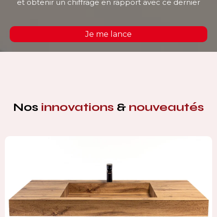
et obtenir un chiffrage en rapport avec ce dernier
Je me lance
Nos
innovations
&
nouveautés