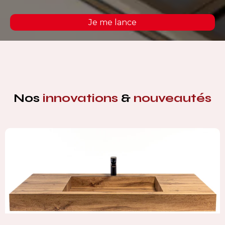
Je me lance
Nos
innovations
&
nouveautés