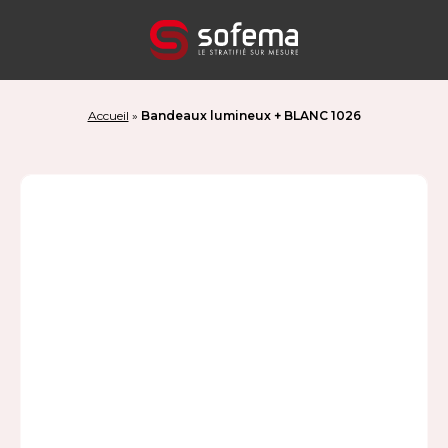
Panneau de gestion des cookies
Accueil
»
Bandeaux lumineux + BLANC 1026