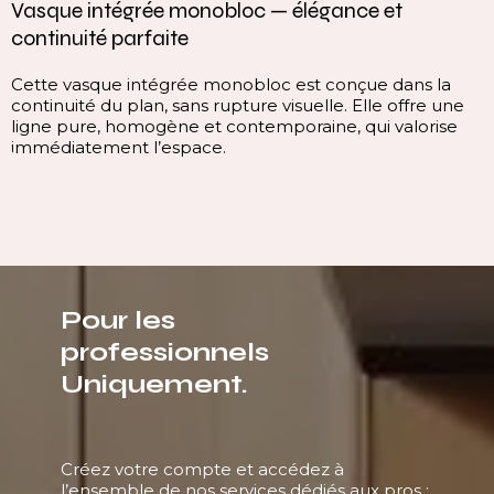
Vasque intégrée monobloc — élégance et
continuité parfaite
Cette vasque intégrée monobloc est conçue dans la
continuité du plan, sans rupture visuelle. Elle offre une
ligne pure, homogène et contemporaine, qui valorise
immédiatement l’espace.
Pour les
professionnels
Uniquement.
Créez votre compte et accédez à
l’ensemble de nos services dédiés aux pros :