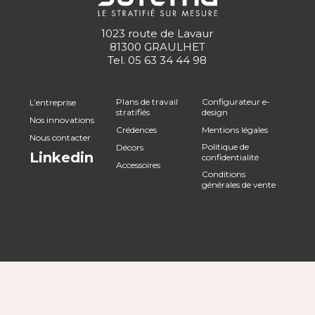
1023 route de Lavaur
81300 GRAULHET
Tel.
05 63 34 44 98
Plans de travail
Configurateur e-
L’entreprise
stratifiés
design
Nos innovations
Crédences
Mentions légales
Nous contacter
Politique de
Décors
Linkedin
confidentialité
Accessoires
Conditions
générales de vente