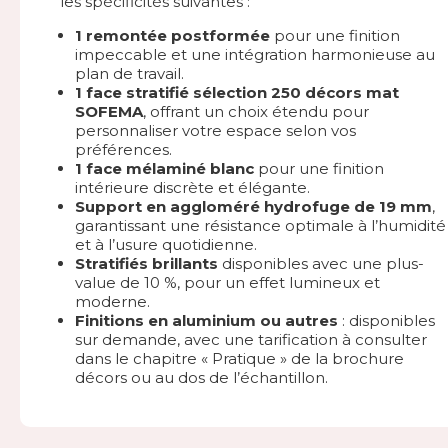
les spécificités suivantes :
1 remontée postformée
pour une finition
impeccable et une intégration harmonieuse au
plan de travail.
1 face stratifié sélection 250 décors mat
SOFEMA
, offrant un choix étendu pour
personnaliser votre espace selon vos
préférences.
1 face mélaminé blanc
pour une finition
intérieure discrète et élégante.
Support en aggloméré hydrofuge de 19 mm
,
garantissant une résistance optimale à l’humidité
et à l’usure quotidienne.
Stratifiés brillants
disponibles avec une plus-
value de 10 %, pour un effet lumineux et
moderne.
Finitions en aluminium ou autres
: disponibles
sur demande, avec une tarification à consulter
dans le chapitre « Pratique » de la brochure
décors ou au dos de l’échantillon.