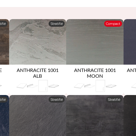
tifié
Stratifié
Compact
E
ANTHRACITE 1001
ANTHRACITE 1001
ANT
ALB
MOON
tifié
Stratifié
Stratifié