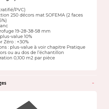
tratifié/PVC)
élection 250 décors mat SOFEMA (2 faces
5%)
lanc
rofuge 19-28-38-58 mm
 : plus-value 10%
or Zéro : +30%
ions : plus-value à voir chapitre Pratique
ors ou au dos de l’échantillon
ation 0,100 m2 par pièce
ges