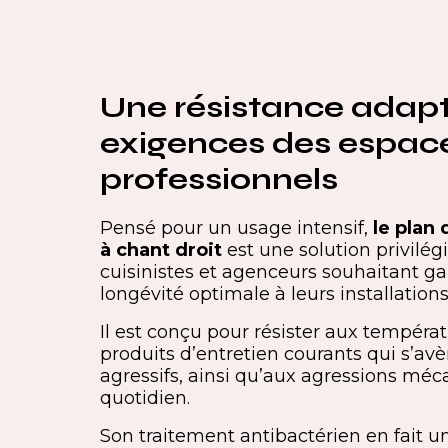
Une résistance adap
exigences des espac
professionnels
Pensé pour un usage intensif,
le plan d
à chant droit
est une solution privilég
cuisinistes et agenceurs souhaitant ga
longévité optimale à leurs installations
Il est conçu pour résister aux tempéra
produits d’entretien courants qui s’avè
agressifs, ainsi qu’aux agressions mé
quotidien.
Son traitement antibactérien en fait u