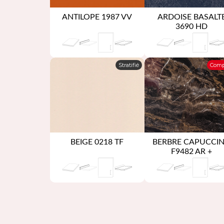
ANTILOPE 1987 VV
ARDOISE BASALT
3690 HD
Stratifié
Comp
BEIGE 0218 TF
BERBRE CAPUCCI
F9482 AR +