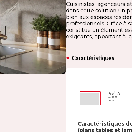
Cuisinistes, agenceurs et
dans cette solution un pr
bien aux espaces réside
professionnels. Grâce à sa
constitue un élément es
exigeants, apportant à la
Caractéristiques
Caractéristiques de
(plans tables et ja