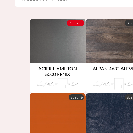
Compact
Stra
ACIER HAMILTON
ALPAN 4632 ALEV
5000 FENIX
Stratifié
Stra