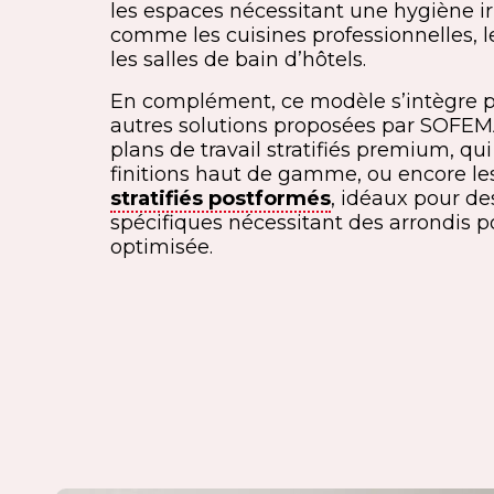
les espaces nécessitant une hygiène i
comme les cuisines professionnelles, le
les salles de bain d’hôtels.
En complément, ce modèle s’intègre 
autres solutions proposées par SOFE
plans de travail stratifiés premium, qui
finitions haut de gamme, ou encore l
stratifiés postformés
, idéaux pour de
spécifiques nécessitant des arrondis
optimisée.