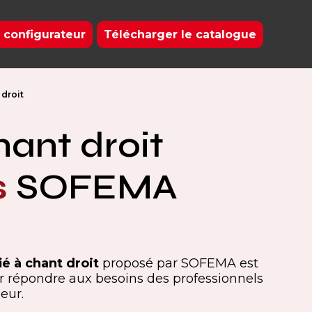
 configurateur
Télécharger le catalogue
 droit
hant droit
s
SOFEMA
fié à chant droit
proposé par SOFEMA est
 répondre aux besoins des professionnels
eur.