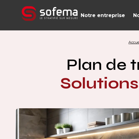
Panneau de gestion des cookies
Notre entreprise
No
Accue
Plan de t
Solutions