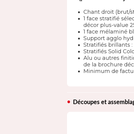
Chant droit (brut/s
1 face stratifié s
décor plus-value 2
1 face mélaminé b
Support agglo hyd
Stratifiés brillants
Stratifiés Solid Col
Alu ou autres finit
de la brochure déc
Minimum de factur
Découpes et assembla