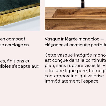
e en compact
Vasque intégrée monobloc —
ec cerclage en
élégance et continuité parfait
Cette vasque intégrée mono
est conçue dans la continuit
s, finitions et
plan, sans rupture visuelle. E
ibles s’adapte aux
offre une ligne pure, homog
contemporaine, qui valorise
immédiatement l’espace.