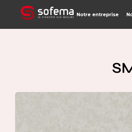
Panneau de gestion des cookies
Notre entreprise
No
SM