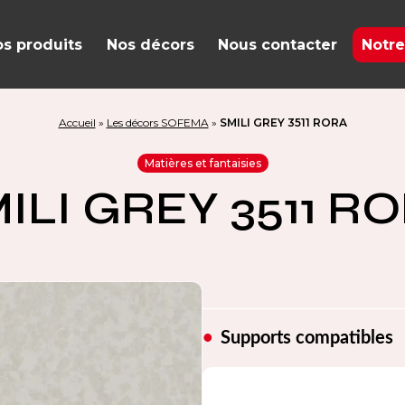
s produits
Nos décors
Nous contacter
Notre
Accueil
»
Les décors SOFEMA
»
SMILI GREY 3511 RORA
Matières et fantaisies
ILI GREY 3511 R
Supports compatibles