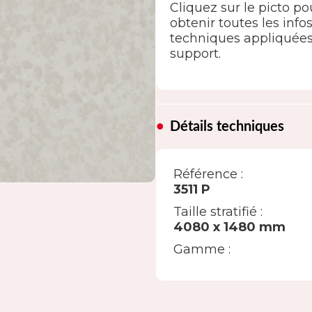
Cliquez sur le picto po
obtenir toutes les info
techniques appliquée
support.
Détails techniques
Référence :
3511 P
Taille stratifié :
4080 x 1480 mm
Gamme :