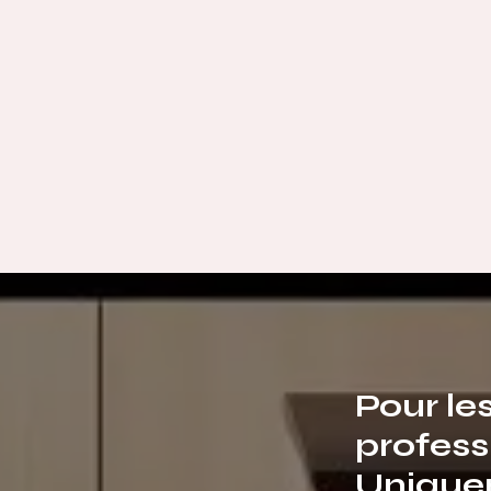
Pour le
profess
Unique