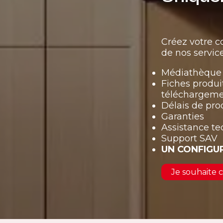
Créez votre 
de nos service
Médiathèque 
Fiches produi
téléchargem
Délais de pro
Garanties
Assistance t
Support SAV
UN CONFIGU
Je souhaite