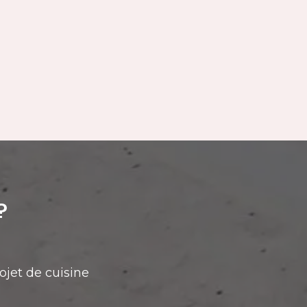
?
ojet de cuisine