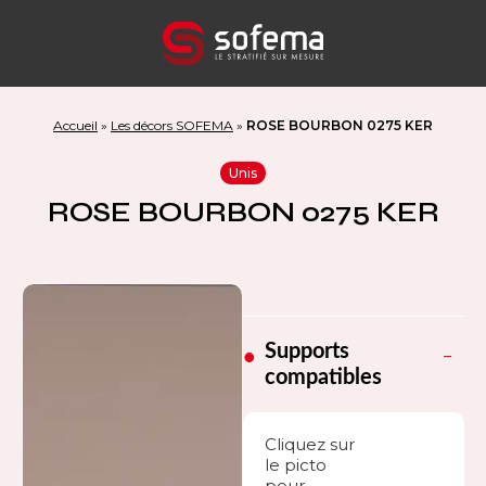
Panneau de gestion des cookies
Accueil
»
Les décors SOFEMA
»
ROSE BOURBON 0275 KER
Unis
ROSE BOURBON 0275 KER
Supports
compatibles
Cliquez sur
le picto
pour