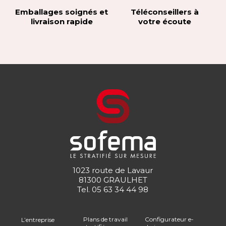
Emballages soignés et
Téléconseillers à
livraison rapide
votre écoute
1023 route de Lavaur
81300 GRAULHET
Tel.
05 63 34 44 98
Plans de travail
Configurateur e-
L’entreprise