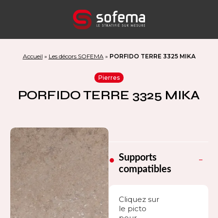
Panneau de gestion des cookies
Accueil
»
Les décors SOFEMA
»
PORFIDO TERRE 3325 MIKA
Pierres
PORFIDO TERRE 3325 MIKA
Supports
compatibles
Cliquez sur
le picto
pour