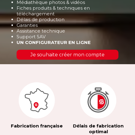
Médiathèque photos & vidéos
Fiches produits & techniques en
téléchargement
Délais de production
Garanties
Assistance technique
Support SAV
UN CONFIGURATEUR EN LIGNE
Je souhaite créer mon compte
Fabrication française
Délais de fabrication
optimal