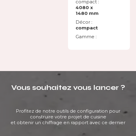
compact :
4080 x
1480 mm
Décor :
compact
Gamme :
Vous souhaitez vous lancer ?
Profitez de notre outils de configuration pour
construire votre projet de cuisine
et obtenir un chiffrage en rapport avec ce dernier