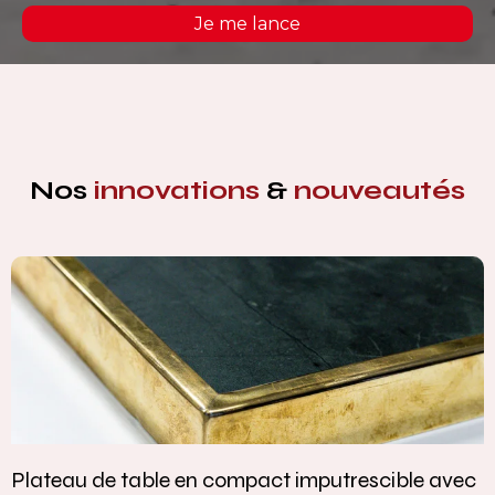
Je me lance
Nos
innovations
&
nouveautés
Plateau de table en compact imputrescible avec